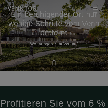
Ein beruhigender Ort nur
wenige Schritte vom Venn
entfernt
Wohnungen zum Verkauf
Profitieren Sie vom 6 %